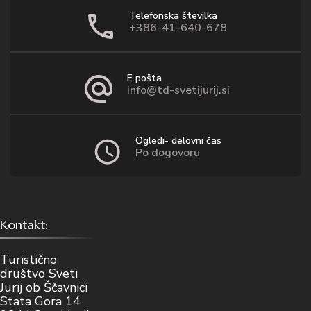
Telefonska številka
+386-41-640-678
E pošta
info@td-svetijurij.si
Ogledi- delovni čas
Po dogovoru
Kontakt:
Turistično
društvo Sveti
Jurij ob Ščavnici
Stata Gora 14