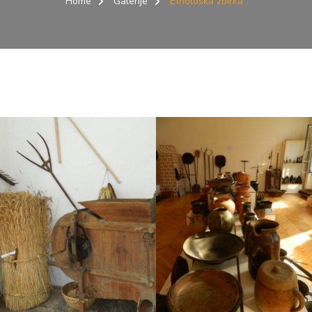
Home
Galerije
Etnološka zbirka