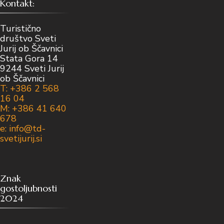
Kontakt:
Turistično
društvo Sveti
Jurij ob Ščavnici
Stata Gora 14
9244 Sveti Jurij
ob Ščavnici
T: +386 2 568
16 04
M: +386 41 640
678
e: info@td-
svetijurij.si
Znak
gostoljubnosti
2024